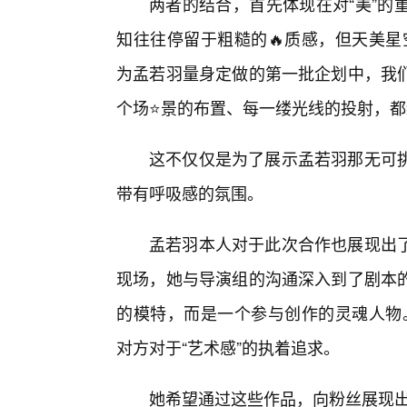
两者的结合，首先体现在对“美”的
知往往停留于粗糙的🔥质感，但天美星空
为孟若羽量身定做的第一批企划中，我
个场⭐景的布置、每一缕光线的投射，
这不仅仅是为了展示孟若羽那无可
带有呼吸感的氛围。
孟若羽本人对于此次合作也展现出
现场，她与导演组的沟通深入到了剧本
的模特，而是一个参与创作的灵魂人物。
对方对于“艺术感”的执着追求。
她希望通过这些作品，向粉丝展现