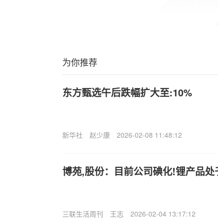
为你推荐
东方甄选午后跌幅扩大至:10%
新华社
赵少康
2026-02-08 11:48:12
博苑,股份：目前公司碘化!锂产品
三联生活周刊
王志
2026-02-04 13:17:12