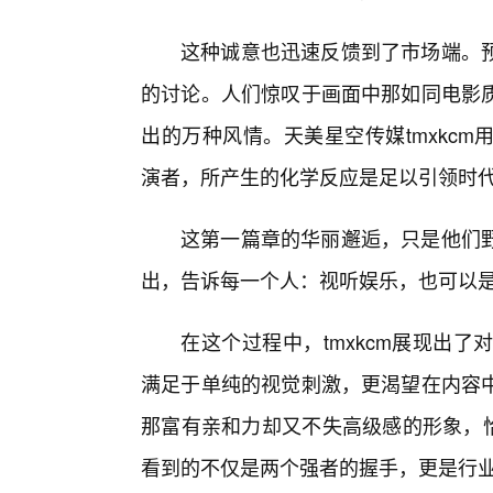
这种诚意也迅速反馈到了市场端。
的讨论。人们惊叹于画面中那如同电影质
出的万种风情。天美星空传媒tmxkc
演者，所产生的化学反应是足以引领时
这第一篇章的华丽邂逅，只是他们野
出，告诉每一个人：视听娱乐，也可以
在这个过程中，tmxkcm展现出
满足于单纯的视觉刺激，更渴望在内容
那富有亲和力却又不失高级感的形象，恰
看到的不仅是两个强者的握手，更是行