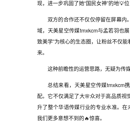
现，进一步巩固了她“国民女神”的地💡
双方的合作还不仅仅停留在屏幕内
域，天美星空传媒tmxkcm与孟若羽
致美学”为核心的生态圈，让粉丝不仅能
来。
这种前瞻性的运营思路，无疑为传
总结来看，天美星空传媒tmxkc
配。它不仅满足了大🌸众对于高品质视
升了整个华语传媒行业的专业水准。在未
我们更多意想不到的🔥惊喜。