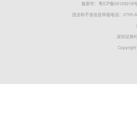
备案号：
粤ICP备09109218
违法和不良信息举报电话：0755-83
深圳证券
Copyright