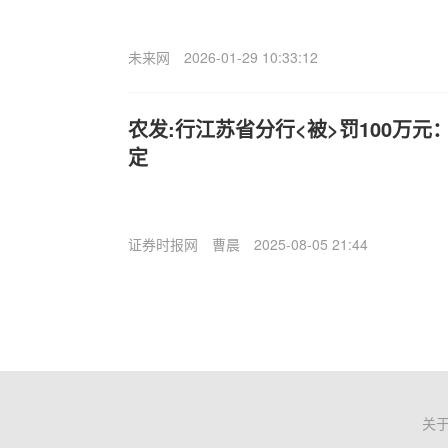
未来网
2026-01-29 10:33:12
农发:行江苏省分行<被>罚100万
定
证券时报网
曹晨
2025-08-05 21:44
关