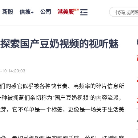
新股
信披+
公司
港美股
探索国产豆奶视频的视听魅
-10 14:20:03
我们的感官似乎被各种快节奏、高频率的碎片信息所
种被拥趸们亲切称为“国产豆奶视频”的内容流派，
发芽。它不单单是一个标签，更像是一场关于生活美