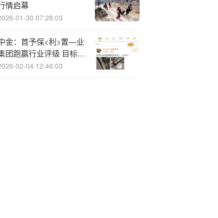
行情启幕
2026-01-30 07:28:03
中金：首予保<利>置—业
集团跑赢行业评级 目标价
2.15港元
2026-02-04 12:46:03