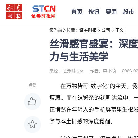
首页
快讯
要闻
股市
您当前的位置：
证券时报
>
公司
>
正文
丝滑感官盛宴：深度
力与生活美学
来源：证券时报网
作者：李小萌
2026-02
在万物皆可“数字化”的今天，
点赞
填满。而在这繁杂的视听洪流中，一
正悄然在年轻人的手机屏幕里生根
学与本土情感的深度觉醒。