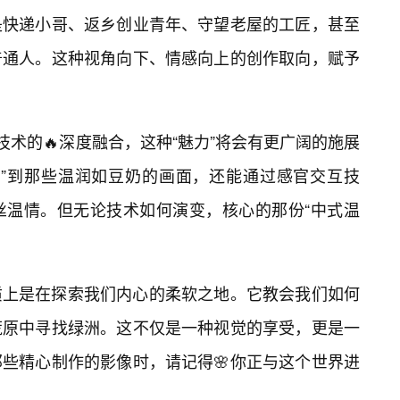
是快递小哥、返乡创业青年、守望老屋的工匠，甚至
普通人。这种视角向下、情感向上的创作取向，赋予
等技术的🔥深度融合，这种“魅力”将会有更广阔的施展
看”到那些温润如豆奶的画面，还能通过感官交互技
丝温情。但无论技术如何演变，核心的那份“中式温
质上是在探索我们内心的柔软之地。它教会我们如何
荒原中寻找绿洲。这不仅是一种视觉的享受，更是一
些精心制作的影像时，请记得🌸你正与这个世界进