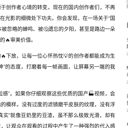
源于创作者心境的转变。现在的国内创作者们，不再
在光影的细微处下功夫。你会发现，在一场关于“国
本被忽略的蝉鸣、被🤔遗忘的夕阳，甚至是路边一朵
的🔥审美价值。
🔥下放，让每一位心怀热忱💡的创作者都能成为生
神”的态度，打磨着每一帧画面，让屏幕另一端的我
粒感”。如果你仔细观察这些优质的国产🏭视频，会
始的模样。没有过度的滤镜磨平皮肤的纹理，没有浮
“真实”就像豆奶里的豆渣，虽不那么极致光滑，却有
重，让观众在观看的过程中产生了一种强烈的代入感