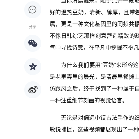
当你清晨醒来，随手点开一段
好的温热豆奶，清新、醇厚，且带着
属，更是一种文化基因里的同频共
分享
不像日韩综艺那样刻意营造精致的疏
气中寻找诗意，在平凡中挖掘不🎯
为什么我们要用“豆奶”来形容
是老里弄里的晨光，是清晨早餐摊
仿跟风之后，终于找到了一种属于
一种注重细节刻画的视觉语言。
无论是对偏远小镇古法手作的
敏锐捕捉，这些视频都展现出了一种