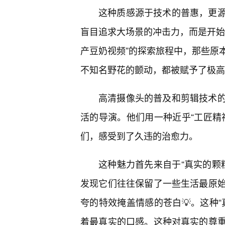
这种质感源于技术的普惠，更
盲目追求大场景的冲击力，而是开始
产豆奶视频”的探索旅程中，那些原
不知名野花的颤动，都被赋予了极高
高清摄像头的普及和剪辑技术的
活的导演。他们用一种近乎“工匠精
们，感受到了久违的治愈力。
这种魅力首先来自于“真实的颗
发现它们往往保留了一些生活最原
夸的特效掩盖情感的苍白💡。这种
着最真实的口感。这种对真实的尊