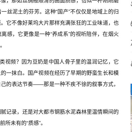
影像，那如丝绸般顺滑的画面质感，恰似一杯刚刚磨
一丝泥土的芬芳。这种“国产”不仅仅是地域上的归
振。它不像好莱坞大片那样充满张狂的工业味道，也
离感，它更像是一种“养成系”的视听陪伴，在烟火
凡。
这类视频？因为豆奶是中国人骨子里的温润记忆，它
上的一抹白。国产视频在经历了早期的野蛮生长和模
自己的表达节奏——那是一种不疾不徐的叙事方式，
细腻记录，还是对大都市钢筋水泥森林里温情瞬间的
前所未有的“质感”。