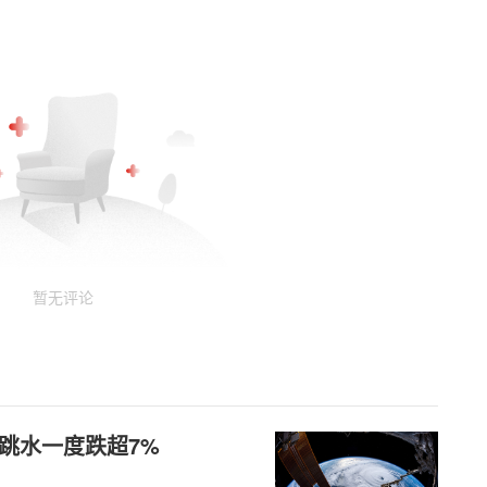
暂无评论
跳水一度跌超7%