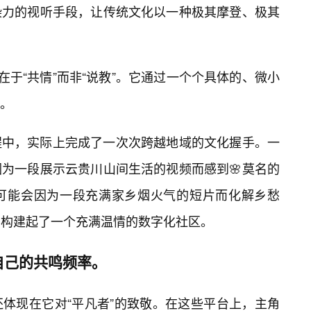
染力的视听手段，让传统文化以一种极其摩登、极其
在于“共情”而非“说教”。它通过一个个具体的、微小
。
程中，实际上完成了一次次跨越地域的文化握手。一
为一段展示云贵川山间生活的视频而感到🌸莫名的
，可能会因为一段充满家乡烟火气的短片而化解乡愁
，构建起了一个充满温情的数字化社区。
自己的共鸣频率。
还体现在它对“平凡者”的致敬。在这些平台上，主角