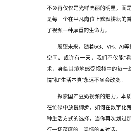
不🎯再仅仅是光鲜亮丽的明星，而
是每一个在平凡岗位上默默耕耘的
了视频一种厚重的生命力。
展望未来，随着5G、VR、AI
空间。或许有一天，我们不仅能“
术，身临其境地感受视频中的每一
情”和“生活本真”永远不🎯会改变。
探索国产豆奶视频的魅力，本
在忙碌中放慢脚步，如何在数字化
种生活方式的选择。当你再次划过那
行一场深度的、温情的🔥对话。